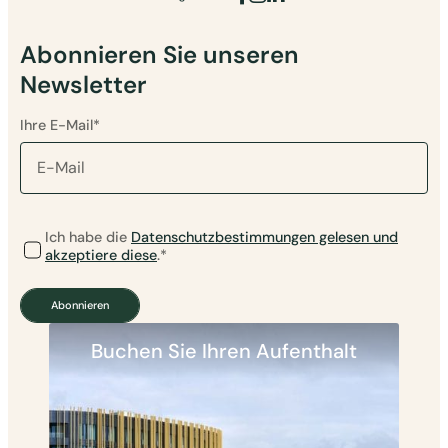
Abonnieren Sie unseren
Newsletter
Ihre E-Mail*
Please
Ich habe die
Datenschutzbestimmungen gelesen und
leave
this
akzeptiere diese
.*
field
empty.
Abonnieren
Buchen Sie Ihren Aufenthalt