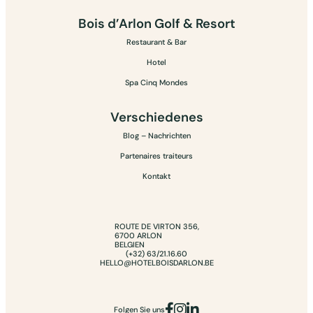
Bois d’Arlon Golf & Resort
Restaurant & Bar
Hotel
Spa Cinq Mondes
Verschiedenes
Blog – Nachrichten
Partenaires traiteurs
Kontakt
ROUTE DE VIRTON 356,
6700 ARLON
BELGIEN
(+32) 63/21.16.60
HELLO@HOTELBOISDARLON.BE
Folgen Sie uns