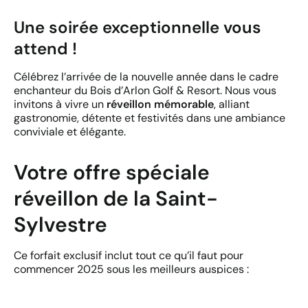
Une soirée exceptionnelle vous
attend !
Célébrez l’arrivée de la nouvelle année dans le cadre
enchanteur du Bois d’Arlon Golf & Resort. Nous vous
invitons à vivre un
réveillon mémorable
, alliant
gastronomie, détente et festivités dans une ambiance
conviviale et élégante.
Votre offre spéciale
réveillon de la Saint-
Sylvestre
Ce forfait exclusif inclut tout ce qu’il faut pour
commencer 2025 sous les meilleurs auspices :
La nuitée
dans la chambre de votre choix.
Un dîner de réveillon en 4 services