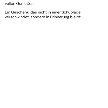
vollen Genießen
Ein Geschenk, das nicht in einer Schublade
verschwindet, sondern in Erinnerung bleibt.
Eine einfache Idee: ein
Kurzurlaub